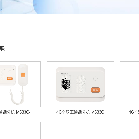
联
话分机 M533G-H
4G全双工通话分机 M533G
4G全