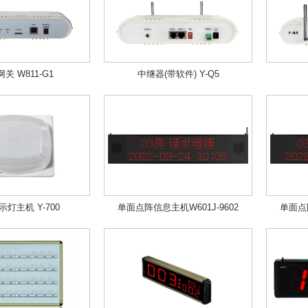
关 W811-G1
中继器(带软件) Y-Q5
灯主机 Y-700
单面点阵信息主机W601J-9602
单面点阵