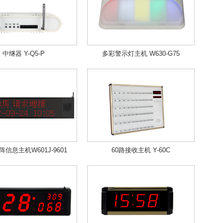
中继器 Y-Q5-P
多彩警示灯主机 W630-G75
信息主机W601J-9601
60路接收主机 Y-60C