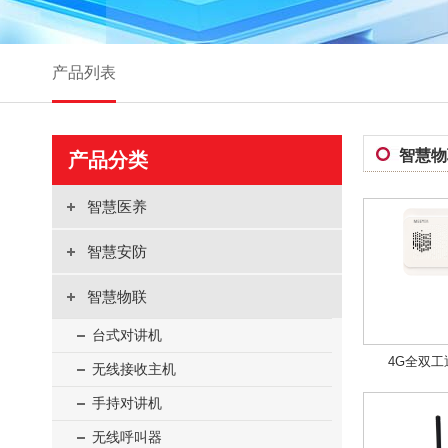
产品列表
智慧物
产品分类
智慧医养
智慧安防
智慧物联
台式对讲机
4G全双工通
无线接收主机
手持对讲机
无线呼叫器