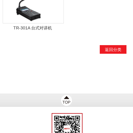
TR-301A 台式对讲机
返回分类