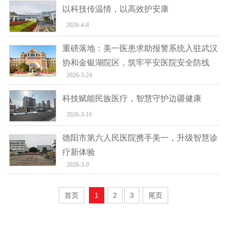
以科技传温情，以高效护安康
2026-4-8
重磅落地：美一医患求助报警系统入驻武汉
协和金银湖院区，筑牢平安医院安全防线
2026-3-24
科技赋能民族医疗，智慧守护边疆健康
2026-3-16
德阳市第六人民医院携手美一，升级智慧诊
疗新体验
2026-3-9
首页
1
2
3
尾页