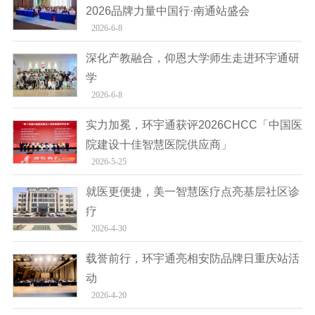
2026品牌力量中国行·南通站盛会
2026-6-8
深化产教融合，仰恩大学师生走进环宇通研
学
2026-6-8
实力加冕，环宇通获评2026CHCC「中国医
院建设十佳智慧医院供应商」
2026-5-25
就医更便捷，美一智慧医疗点亮基层社区诊
疗
2026-4-30
载誉前行，环宇通亮相安防品牌日重庆站活
动
2026-4-20