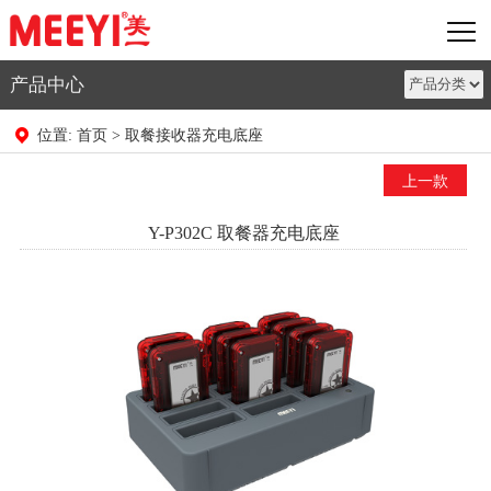
产品中心
首页
取餐接收器充电底座
位置:
>
上一款
Y-P302C 取餐器充电底座