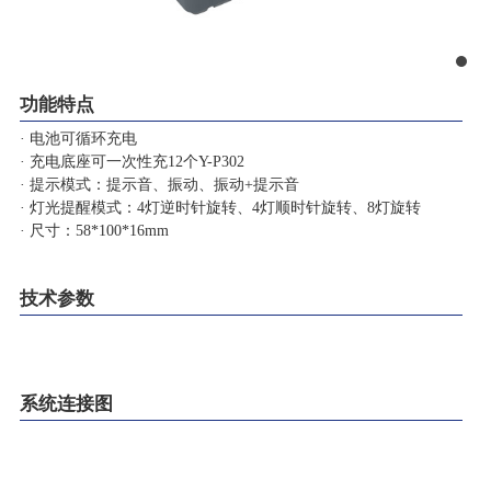
功能特点
· 电池可循环充电
· 充电底座可一次性充12个Y-P302
· 提示模式：提示音、振动、振动+提示音
· 灯光提醒模式：4灯逆时针旋转、4灯顺时针旋转、8灯旋转
· 尺寸：58*100*16mm
技术参数
系统连接图