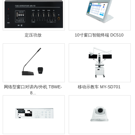
定压功放
10寸窗口智能终端 DC510
网络型窗口对讲内/外机 TBWE-
移动示教车 MY-SD701
8...