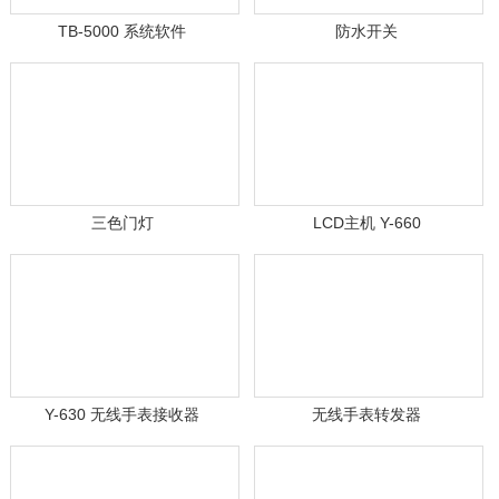
TB-5000 系统软件
防水开关
三色门灯
LCD主机 Y-660
Y-630 无线手表接收器
无线手表转发器