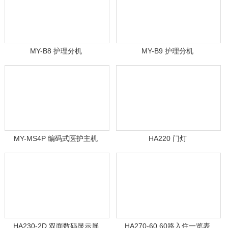
MY-B8 护理分机
MY-B9 护理分机
MY-MS4P 编码式医护主机
HA220 门灯
HA230-2D 双面数码显示屏
HA270-60 60路入住一览表