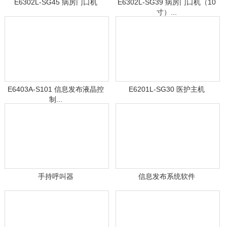
E6302L-SG45 病房门口机
E6302L-SG39 病房门口机（10
寸）...
E6403A-S101 信息发布液晶控
E6201L-SG30 医护主机
制...
手持呼叫器
信息发布系统软件