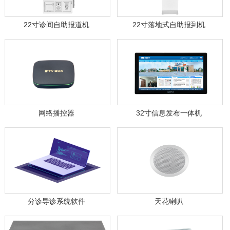
22寸诊间自助报道机
22寸落地式自助报到机
网络播控器
32寸信息发布一体机
分诊导诊系统软件
天花喇叭