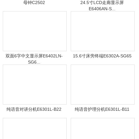
母钟C2502
24.5寸LCD走廊显示屏
E6406AN-S...
双面6字中文显示屏E6402LN-
15.6寸床旁终端E6302A-SG65
SG6...
纯语音对讲分机E6301L-B22
纯语音护理分机E6301L-B11