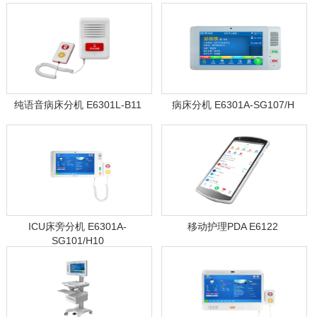
纯语音病床分机 E6301L-B11
病床分机 E6301A-SG107/H
ICU床旁分机 E6301A-
移动护理PDA E6122
SG101/H10