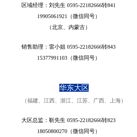
区域经理：刘先生
0595-22182666转841
19905061921
（微信同号）
（北京、内蒙古）
销售助理：雷小姐 0595-22182666转843
15377991103
（微信同号）
华东大区
（福建、江西、浙江、江苏、广西、上海）
大区总监：靳先生 0595-22182666转823
18050800270
（微信同号）