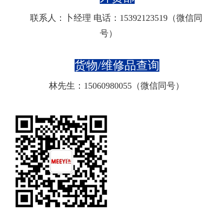
联系人：卜经理 电话：
15392123519（微信同
号）
货物/维修品查询
林先生：15060980055
（微信同号）