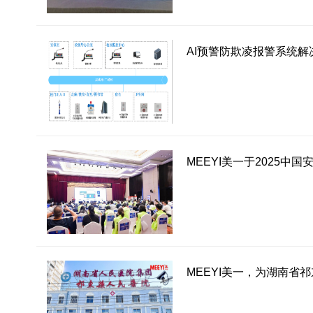
AI预警防欺凌报警系统解
MEEYI美一于2025中
MEEYI美一，为湖南省