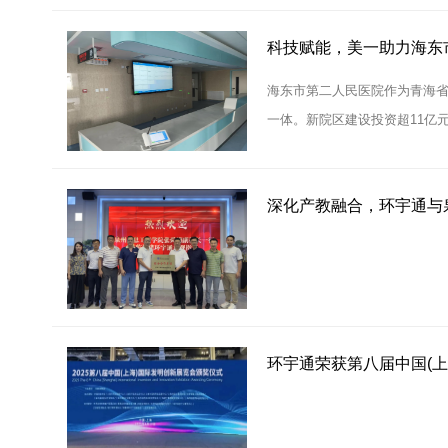
科技赋能，美一助力海东
海东市第二人民医院作为青海省
一体。新院区建设投资超11亿
决方案，包括信息发布、分诊
深化产教融合，环宇通与
环宇通荣获第八届中国(