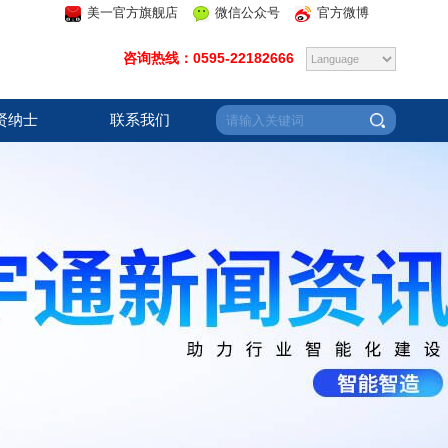
美一官方旗舰店
微信公众号
官方微博
咨询热线：0595-22182666
贤纳士
联系我们