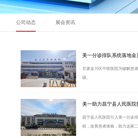
公司动态
展会资讯
美一分诊排队系统落地金
甘肃金川区中医医院为破解患
级。​​​
美一助力昌宁县人民医院
昌宁县人民医院引入美一分诊排
程，改善患者体验，助力这家