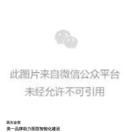
医生诊室
美一品牌
助力医院智能化建设