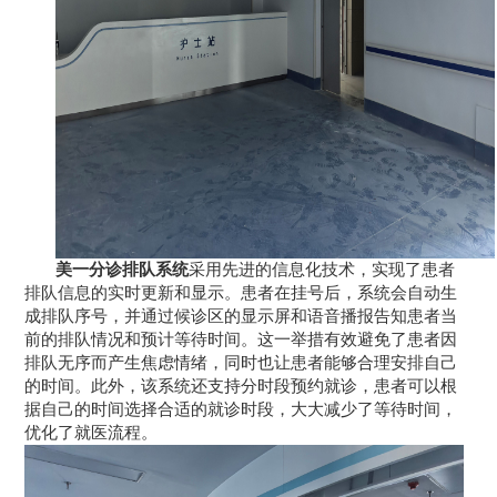
美一分诊排队系统
采用先进的信息化技术，实现了患者
排队信息的实时更新和显示。患者在挂号后，系统会自动生
成排队序号，并通过候诊区的显示屏和语音播报告知患者当
前的排队情况和预计等待时间。这一举措有效避免了患者因
排队无序而产生焦虑情绪，同时也让患者能够合理安排自己
的时间。此外，该系统还支持分时段预约就诊，患者可以根
据自己的时间选择合适的就诊时段，大大减少了等待时间，
优化了就医流程。